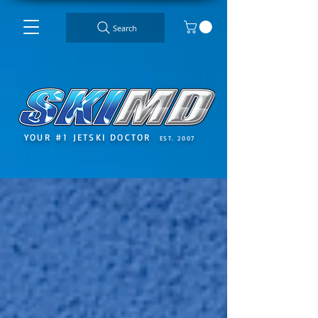
Search
YOUR #1 JETSKI DOCTOR
EST. 2007